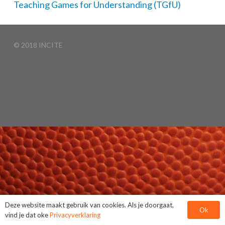
Teaching Games for Understanding (TGfU)
© 2018 INCITE
Basketball Clinics
Algemene voorwaarden
Privacyverklaring
Deze website maakt gebruik van cookies. Als je doorgaat,
Ok
vind je dat oke
Privacyverklaring