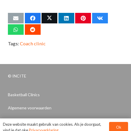
Tags:
Coach clinic
© INCITE
Basketball Clinics
Algemene voorwaarden
Privacyverklaring
Deze website maakt gebruik van cookies. Als je doorgaat,
Ok
vind je dat oke
Privacyverklaring