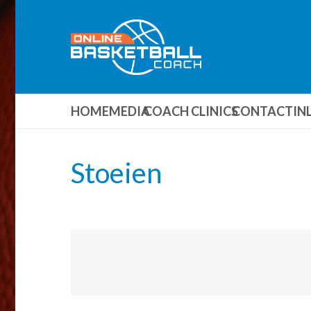
HOME
MEDIA
COACH CLINICS
CONTACT
IN
Stoeien