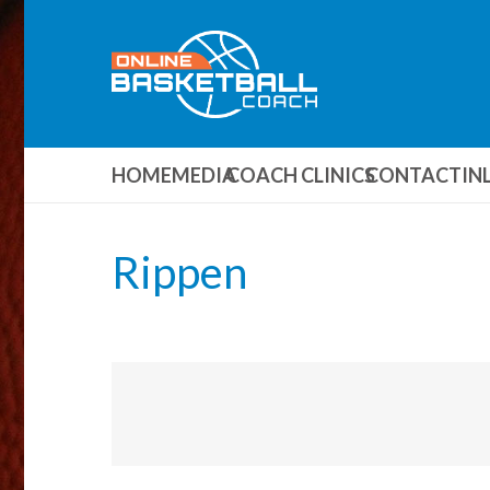
HOME
MEDIA
COACH CLINICS
CONTACT
IN
Rippen