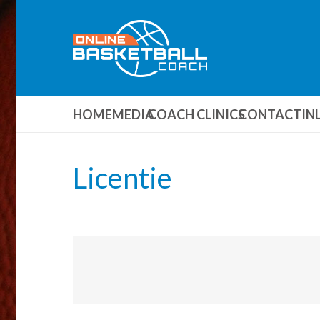
HOME
MEDIA
COACH CLINICS
CONTACT
IN
Licentie