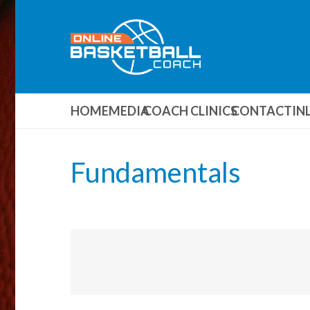
HOME
MEDIA
COACH CLINICS
CONTACT
IN
Fundamentals