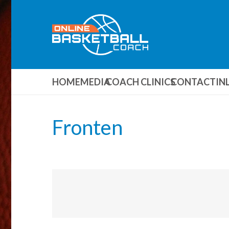
HOME
MEDIA
COACH CLINICS
CONTACT
IN
Fronten