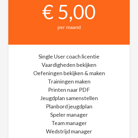
€ 5,00
per maand
Single User coach licentie
Vaardigheden bekijken
Oefeningen bekijken & maken
Trainingen maken
Printen naar PDF
Jeugdplan samenstellen
Planbord jeugdplan
Speler manager
Team manager
Wedstrijd manager