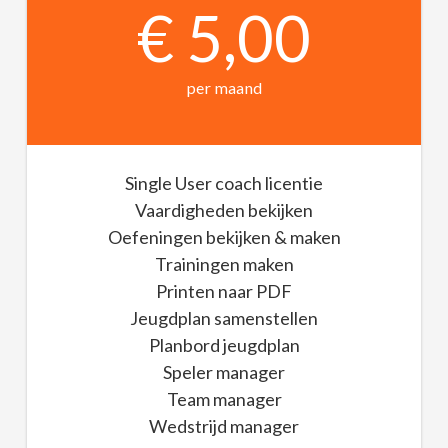
€ 5,00
per maand
Single User coach licentie
Vaardigheden bekijken
Oefeningen bekijken & maken
Trainingen maken
Printen naar PDF
Jeugdplan samenstellen
Planbord jeugdplan
Speler manager
Team manager
Wedstrijd manager