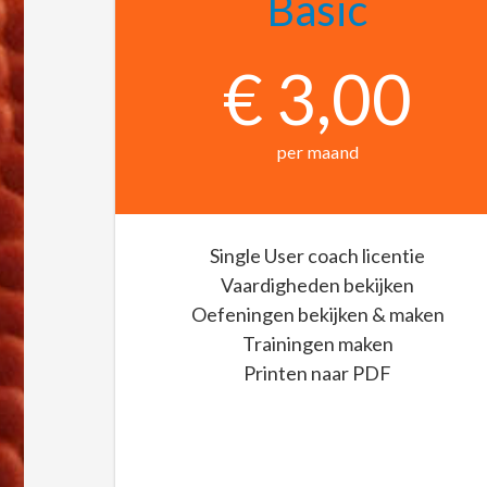
Basic
€ 3,00
per maand
Single User coach licentie
Vaardigheden bekijken
Oefeningen bekijken & maken
Trainingen maken
Printen naar PDF