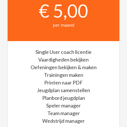
€ 5,00
per maand
Single User coach licentie
Vaardigheden bekijken
Oefeningen bekijken & maken
Trainingen maken
Printen naar PDF
Jeugdplan samenstellen
Planbord jeugdplan
Speler manager
Team manager
Wedstrijd manager