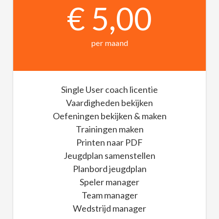
€ 5,00
per maand
Single User coach licentie
Vaardigheden bekijken
Oefeningen bekijken & maken
Trainingen maken
Printen naar PDF
Jeugdplan samenstellen
Planbord jeugdplan
Speler manager
Team manager
Wedstrijd manager