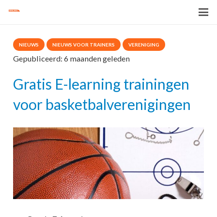
NIEUWS
NIEUWS VOOR TRAINERS
VERENIGING
Gepubliceerd:
6 maanden geleden
Gratis E-learning trainingen
voor basketbalverenigingen