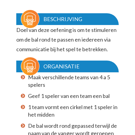
BESCHRIJVING
Doel van deze oefening is om te stimuleren
om de bal rond te passen en iedereen via
communicatie bij het spel te betrekken.
ORGANISATIE
Maak verschillende teams van 4 a 5
spelers
Geef 1 speler van een team een bal
1 team vormt een cirkel met 1 speler in
het midden
De bal wordt rond gepassed terwijl de
naam van de vanger wordt geroepen