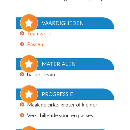
VAARDIGHEDEN
Teamwork
Passen
MATERIALEN
bal per team
PROGRESSIE
Maak de cirkel groter of kleiner
Verschillende soorten passes