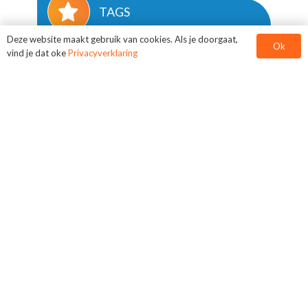
TAGS
Teambuilding
Deze website maakt gebruik van cookies. Als je doorgaat,
Ok
vind je dat oke
Privacyverklaring