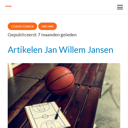
COACH CLINICS
NIEUWS
Gepubliceerd:
7 maanden geleden
Artikelen Jan Willem Jansen